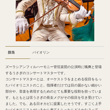
担当
バイオリン
ズーラシアンフィルハーモニー管弦楽団の公演時に颯爽と登場
するうさぎのコンサートマスターです。
コンサートマスターとは、オーケストラをまとめる役目をもっ
たバイオリニストのこと。指揮者だけでは目の届かない細かい
部分や、音楽を表現するためのとても重要な役割を担っていま
す。もともとは弦うさぎの長女メグがその役目を引き受けてい
ました。でも、ある日オカピに提案したそうです。すごく上手
なバイオリニストがいるから来てもらったらどうかな？って。