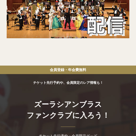
会員登録・年会費
無料
チケット先行予約や、会員限定のレア情報も！
ズーラシアンブラス
ファンクラブに入ろう！
チケット先行予約・会員限定グッズ