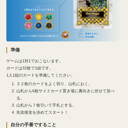
準備
ゲームは1対1でおこないます。
カードは32枚で1組です。
1人1組のカードを準備してください。
３２枚のカードをよく切り、山札におく。
山札から6枚サイドカード置き場に裏向きに伏せて並べ
る。
山札から７枚引いて手札とする。
先攻後攻を決めてスタート！
自分の手番ですること