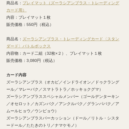
商品名：
プレイマット（ズーラシアンブラス・トレーディング
カード用）
内容：プレイマット１枚
販売価格：550円（税込）
商品名：
ズーラシアンブラス・トレーディングカード〈スタン
ダード〉バトルボックス
内容物：カード二組（32枚×２）、プレイマット１枚
販売価格：3,080円（税込）
カード内容
ズーラシアンブラス（オカピ／インドライオン／ドゥクラング
ール／マレーバク／スマトラトラ／ホッキョクグマ）
ズーラシアンブラススペシャルメンバー（ゴールデンターキン
／オセロット／カズンバク／アンクルバク／グランパバク／ア
ムールヒョウ／ウンピョウ）
ズーラシアンブラスパーカッション（ドール／リトル・シスタ
ードール／たたきのトリ／ナマケモノ）