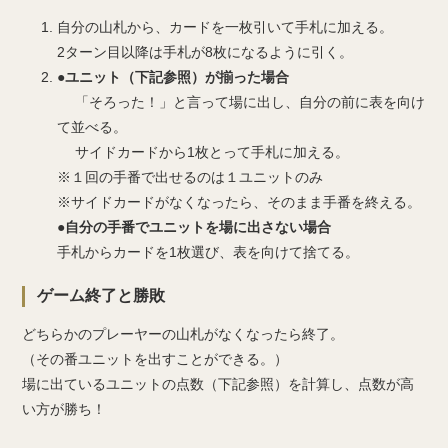
自分の山札から、カードを一枚引いて手札に加える。
2ターン目以降は手札が8枚になるように引く。
●ユニット（下記参照）が揃った場合
「そろった！」と言って場に出し、自分の前に表を向け
て並べる。
サイドカードから1枚とって手札に加える。
※１回の手番で出せるのは１ユニットのみ
※サイドカードがなくなったら、そのまま手番を終える。
●自分の手番でユニットを場に出さない場合
手札からカードを1枚選び、表を向けて捨てる。
ゲーム終了と勝敗
どちらかのプレーヤーの山札がなくなったら終了。
（その番ユニットを出すことができる。）
場に出ているユニットの点数（下記参照）を計算し、点数が高
い方が勝ち！