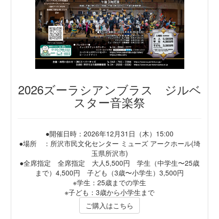
2026ズーラシアンブラス ジルベ
スター音楽祭
●開催日時：2026年12月31日（木）15:00
●場所 ：所沢市民文化センター ミューズ アークホール(埼
玉県所沢市)
●全席指定 全席指定 大人5,500円 学生（中学生〜25歳
まで）4,500円 子ども（3歳〜小学生）3,500円
※学生：25歳までの学生
※子ども：3歳から小学生まで
ご購入はこちら