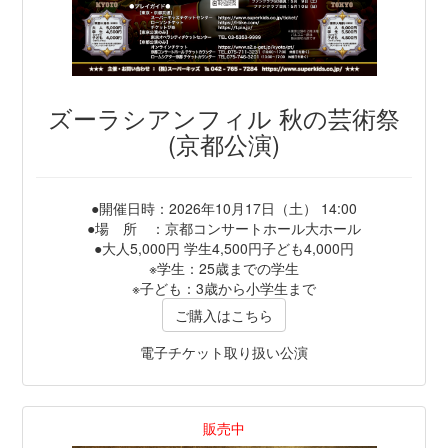
ズーラシアンフィル 秋の芸術祭
(京都公演)
●開催日時：2026年10月17日（土） 14:00
●場 所 ：京都コンサートホール大ホール
●大人5,000円 学生4,500円子ども4,000円
※学生：25歳までの学生
※子ども：3歳から小学生まで
ご購入はこちら
電子チケット取り扱い公演
販売中