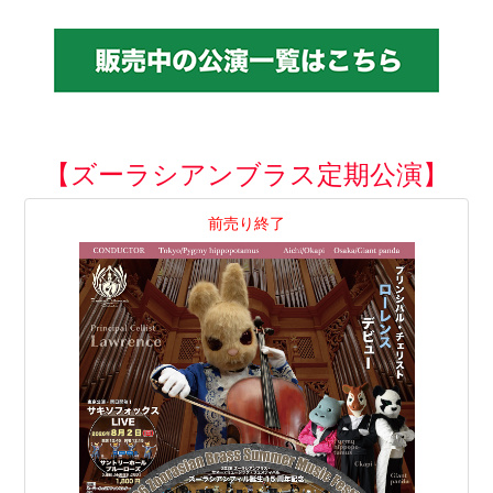
【ズーラシアンブラス定期公演】
前売り終了