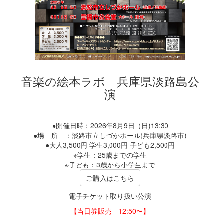
音楽の絵本ラボ 兵庫県淡路島公
演
●開催日時：2026年8月9日（日)13:30
●場 所 ：淡路市立しづかホール(兵庫県淡路市)
●大人3,500円 学生3,000円 子ども2,500円
※学生：25歳までの学生
※子ども：3歳から小学生まで
ご購入はこちら
電子チケット取り扱い公演
【当日券販売 12:50〜】