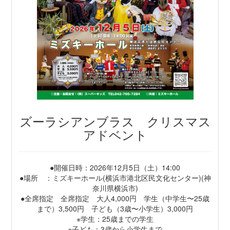
ズーラシアンブラス クリスマス
アドベント
●開催日時：2026年12月5日（土）14:00
●場所 ：ミズキーホール(横浜市港北区民文化センター)(神
奈川県横浜市)
●全席指定 全席指定 大人4,000円 学生（中学生〜25歳
まで）3,500円 子ども（3歳〜小学生）3,000円
※学生：25歳までの学生
※子ども：3歳から小学生まで