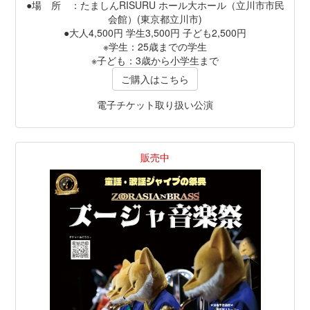
●場 所 ：たましんRISURU ホール大ホール（立川市市民
会館）(東京都立川市)
●大人4,500円 学生3,500円 子ども2,500円
※学生：25歳までの学生
※子ども：3歳から小学生まで
ご購入はこちら
電子チケット取り扱い公演
販売中