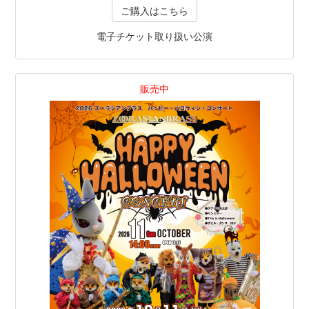
ご購入はこちら
電子チケット取り扱い公演
販売中