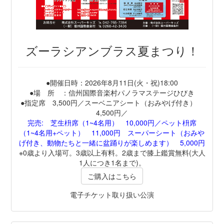
ズーラシアンブラス夏まつり！
●開催日時：2026年8月11日(火・祝)18:00
●場 所 ：信州国際音楽村パノラマステージひびき
●指定席 3,500円／スーベニアシート（おみやげ付き）
4,500円／
完売: 芝生枡席（1~4名用） 10,000円／ペット枡席
（1~4名用+ペット） 11,000円 スーパーシート（おみや
げ付き、動物たちと一緒に盆踊りが楽しめます） 5,000円
※0歳より入場可。3歳以上有料。2歳まで膝上鑑賞無料(大人
1人につき1名まで)。
ご購入はこちら
電子チケット取り扱い公演