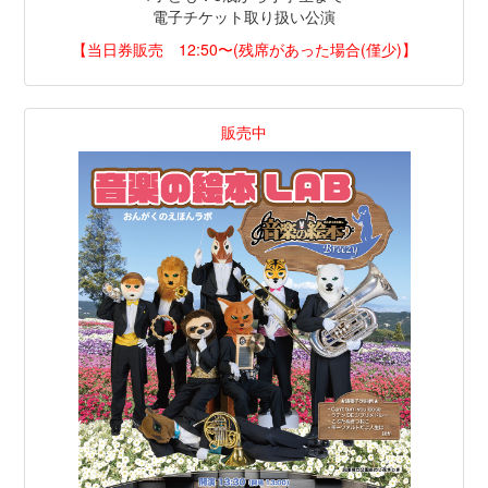
電子チケット取り扱い公演
【当日券販売 12:50〜(残席があった場合(僅少)】
販売中