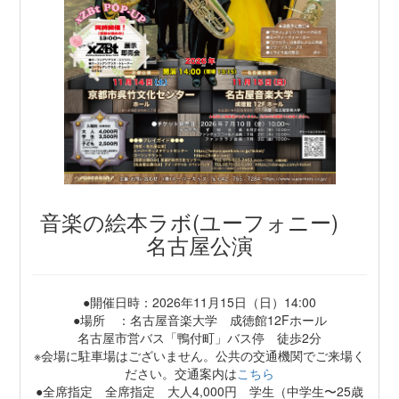
音楽の絵本ラボ(ユーフォニー)
名古屋公演
●開催日時：2026年11月15日（日）14:00
●場所 ：名古屋音楽大学 成徳館12Fホール
名古屋市営バス「鴨付町」バス停 徒歩2分
※会場に駐車場はございません。公共の交通機関でご来場く
ださい。交通案内は
こちら
●全席指定 全席指定 大人4,000円 学生（中学生〜25歳