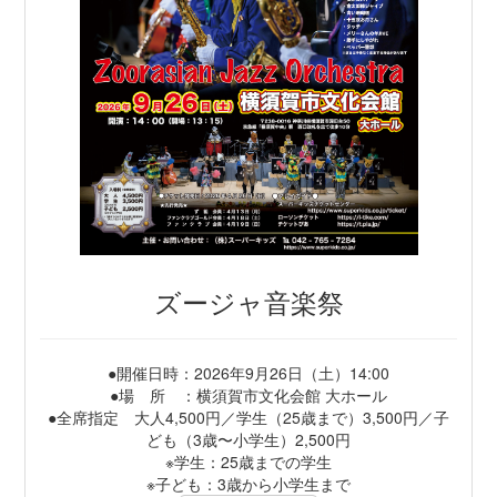
ズージャ音楽祭
●開催日時：2026年9月26日（土）14:00
●場 所 ：横須賀市文化会館 大ホール
●全席指定 大人4,500円／学生（25歳まで）3,500円／子
ども（3歳〜小学生）2,500円
※学生：25歳までの学生
※子ども：3歳から小学生まで