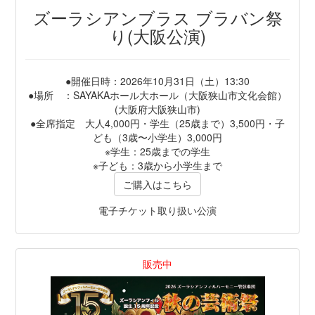
ズーラシアンブラス ブラバン祭
り(大阪公演)
●開催日時：2026年10月31日（土）13:30
●場所 ：SAYAKAホール大ホール（大阪狭山市文化会館）
(大阪府大阪狭山市)
●全席指定 大人4,000円・学生（25歳まで）3,500円・子
ども（3歳〜小学生）3,000円
※学生：25歳までの学生
※子ども：3歳から小学生まで
ご購入はこちら
電子チケット取り扱い公演
販売中