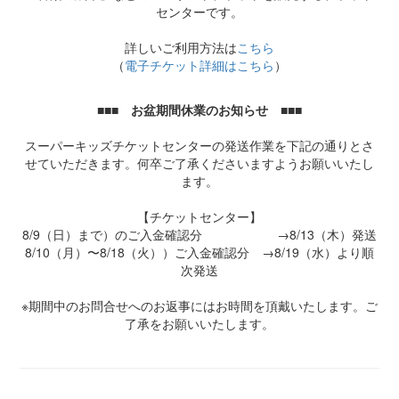
センターです。
詳しいご利用方法は
こちら
（
電子チケット詳細はこちら
）
■■■ お盆期間休業のお知らせ ■■■
スーパーキッズチケットセンターの発送作業を下記の通りとさ
せていただきます。何卒ご了承くださいますようお願いいたし
ます。
【チケットセンター】
8/9（日）まで）のご入金確認分 →8/13（木）発送
8/10（月）〜8/18（火））ご入金確認分 →8/19（水）より順
次発送
※期間中のお問合せへのお返事にはお時間を頂戴いたします。ご
了承をお願いいたします。