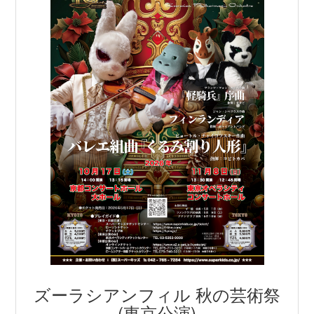
ズーラシアンフィル 秋の芸術祭
(東京公演)