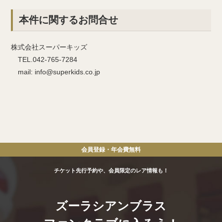
本件に関するお問合せ
株式会社スーパーキッズ
TEL.042-765-7284
mail: info@superkids.co.jp
会員登録・年会費
無料
チケット先行予約や、会員限定のレア情報も！
ズーラシアンブラス