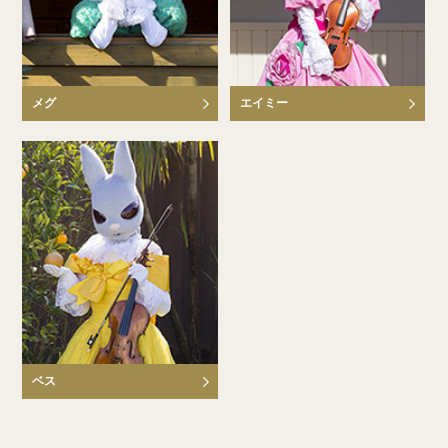
メグ
エイミー
ベス