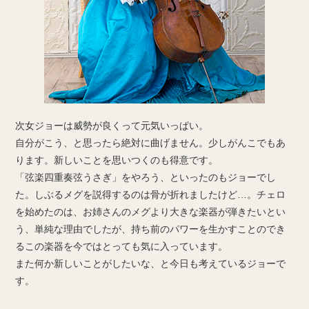
次女ジョーは威勢が良くって元気いっぱい。
自分がこう、と思ったら絶対に曲げません。少しがんこでもあ
ります。新しいことを思いつくのも得意です。
「弦楽四重奏弦うさぎ」をやろう、といったのもジョーでし
た。しぶるメグを説得するのは骨が折れましたけど…。チェロ
を始めたのは、お姉さんのメグより大きな楽器が弾きたいとい
う、単純な理由でしたが、持ち前のパワーを生かすことのでき
るこの楽器を今ではとっても気に入っています。
また何か新しいことがしたいな、と今日も考えているジョーで
す。