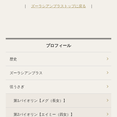
｜
ズーラシアンブラストップに戻る
｜
プロフィール
歴史
ズーラシアンブラス
弦うさぎ
第1バイオリン【メグ（長女）】
第2バイオリン【エイミー（四女）】