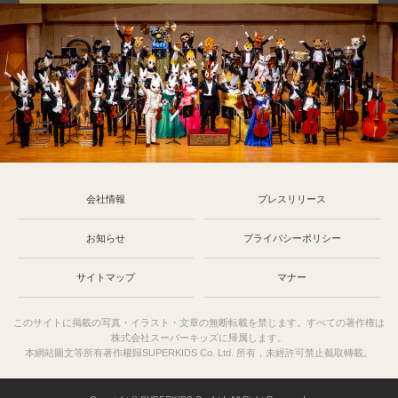
会社情報
プレスリリース
お知らせ
プライバシーポリシー
サイトマップ
マナー
このサイトに掲載の写真・イラスト・文章の無断転載を禁じます。すべての著作権は
株式会社スーパーキッズに帰属します。
本網站圖文等所有著作權歸SUPERKIDS Co. Ltd. 所有，未經許可禁止截取轉載。