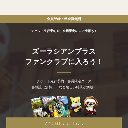
会員登録・年会費
無料
チケット先行予約や、会員限定のレア情報も！
ズーラシアンブラス
ファンクラブに入ろう！
チケット先行予約・会員限定グッズ
会報誌（無料）…など嬉しい特典が満載！
さらに詳しくはこちら