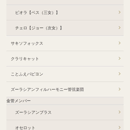
ビオラ【ベス（三女）】
チェロ【ジョー（次女）】
サキソフォックス
クラリキャット
ことふえパピヨン
ズーラシアンフィルハーモニー管弦楽団
金管メンバー
ズーラシアンブラス
オセロット