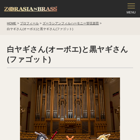
HOME
>
プロフィール
>
ズーラシアンフィルハーモニー管弦楽団
>
白ヤギさん(オーボエ)と黒ヤギさん(ファゴット)
白ヤギさん(オーボエ)と黒ヤギさん
(ファゴット)