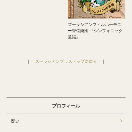
ズーラシアンフィルハーモニ
ー管弦楽団 『シンフォニック
童謡』
｜
ズーラシアンブラストップに戻る
｜
プロフィール
歴史