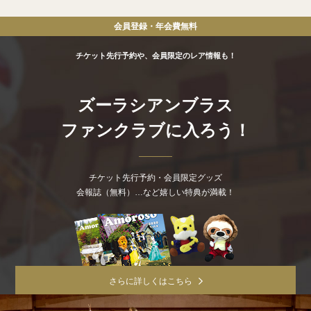
会員登録・年会費
無料
チケット先行予約や、会員限定のレア情報も！
ズーラシアンブラス
ファンクラブに入ろう！
チケット先行予約・会員限定グッズ
会報誌（無料）…など嬉しい特典が満載！
さらに詳しくはこちら