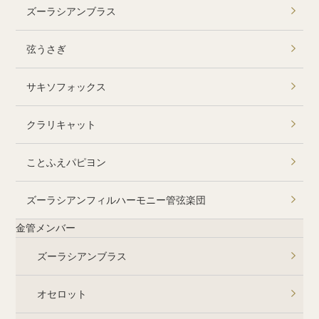
ズーラシアンブラス
弦うさぎ
サキソフォックス
クラリキャット
ことふえパピヨン
ズーラシアンフィルハーモニー管弦楽団
金管メンバー
ズーラシアンブラス
オセロット