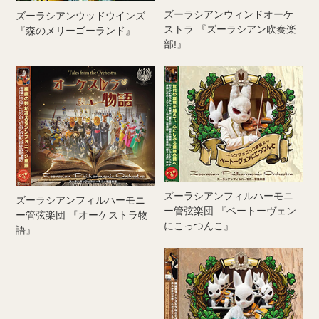
ズーラシアンウィンドオーケ
ズーラシアンウッドウインズ
ストラ 『ズーラシアン吹奏楽
『森のメリーゴーランド』
部!』
ズーラシアンフィルハーモニ
ズーラシアンフィルハーモニ
ー管弦楽団 『ベートーヴェン
ー管弦楽団 『オーケストラ物
にこっつんこ』
語』