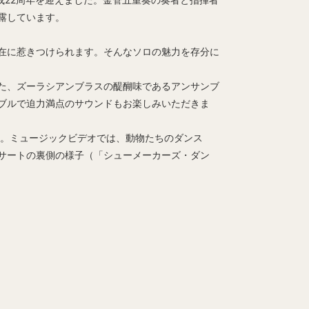
露しています。
在に惹きつけられます。そんなソロの魅力を存分に
た、ズーラシアンブラスの醍醐味であるアンサンブ
ブルで迫力満点のサウンドもお楽しみいただきま
収録。ミュージックビデオでは、動物たちのダンス
サートの裏側の様子（「シューメーカーズ・ダン