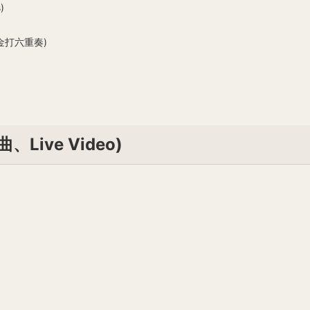
)
金打六重奏)
曲、Live Video)