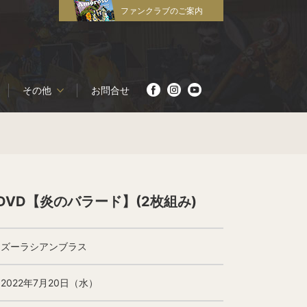
ファンクラブのご案内
その他
お問合せ
DVD【炎のバラード】(2枚組み)
ズーラシアンブラス
2022年7月20日（水）