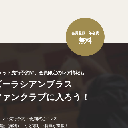
会員登録・年会費
無料
ケット先行予約や、会員限定のレア情報も！
ズーラシアンブラス
ファンクラブに入ろう！
ケット先行予約・会員限定グッズ
報誌（無料）…など嬉しい特典が満載！