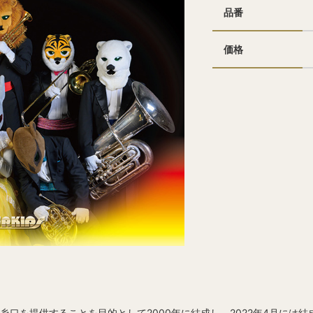
品番
価格
糸口を提供することを目的として2000年に結成し、2022年4月には