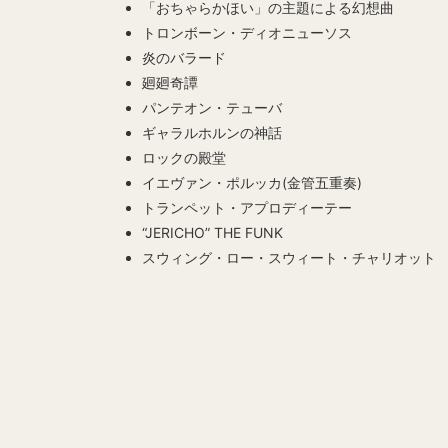
「おちゃらかほい」の主題による幻想曲
トロンボーン・ディオニューソス
炎のバラード
廻廻奇譚
パンテオン・テューバ
ギャラルホルンの神話
ロックの殿堂
イエヴァン・ポルッカ(金管五重奏)
トランペット・アプロディーテー
“JERICHO” THE FUNK
スウィング・ロー・スウィート・チャリオット