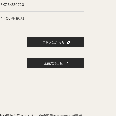
SKZB-220720
4,400円(税込)
ご購入はこちら
全曲楽譜出版
結成22周年を迎えました。金管五重奏の奏者と指揮者