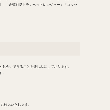
曲」「金管戦隊トランペットレンジャー」「コッツ
とお会いできることを楽しみにしております。
す。
にも検温いたします。