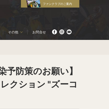
ファンクラブのご案内
その他
お問合せ
染予防策のお願い】
コレクション "ズーコ