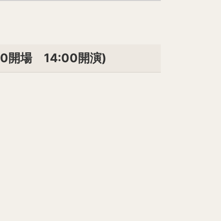
。
開場 14:00開演)