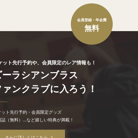
会員登録・年会費
無料
ケット先行予約や、会員限定のレア情報も！
ズーラシアンブラス
ファンクラブに入ろう！
ケット先行予約・会員限定グッズ
報誌（無料）…など嬉しい特典が満載！
さらに詳しくはこちら