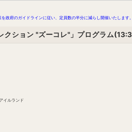
策を政府のガイドラインに従い、定員数の半分に減らし開催いたします
ション "ズーコレ"」プログラム(13:30
アイルランド