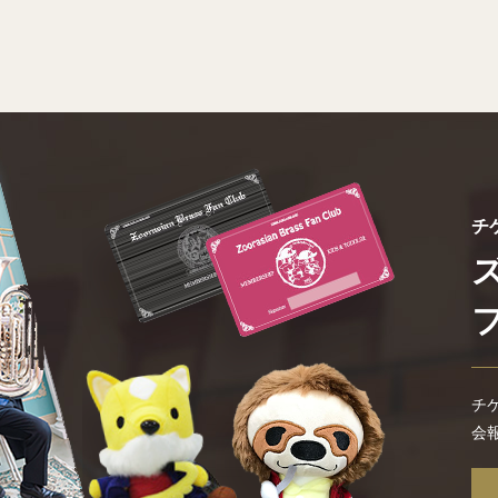
チ
チ
会