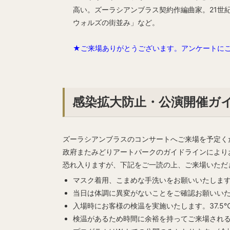
高い。ズーラシアンブラス契約作編曲家。21世
ウォルズの街並み」など。
★ご来場ありがとうございます。アンケートに
感染拡大防止・公演開催ガ
ズーラシアンブラスのコンサートへご来場を予定く
政府またみどりアートパークのガイドラインにより
恐れ入りますが、下記をご一読の上、ご来場いただ
マスク着用、こまめな手洗いをお願いいたしま
当日は体調に異変がないことをご確認お願いい
入場時にお客様の検温を実施いたします。37.
検温があるため時間に余裕を持ってご来場され