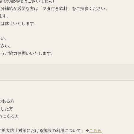
場での配布物はございません)
水分補給が必要な方は「フタ付き飲料」をご持参ください。
ます。
置は休止いたします。
さい。
ださい。
ようご協力お願いいたします。
のある方
をした方
内にある方
症拡大防止対策における施設の利用について」→
こちら