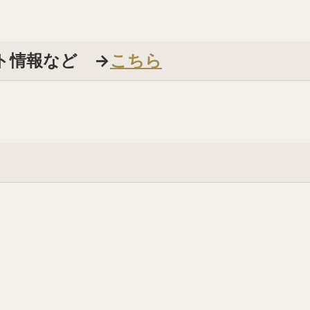
ト情報など →
こちら