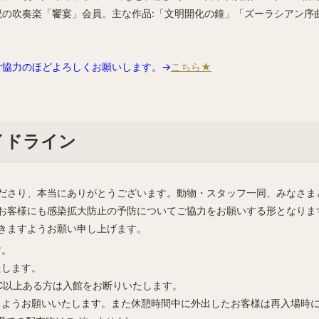
紀の吹奏楽「饗宴」会員。主な作品:「文明開化の鐘」「ズーラシアン序
ご協力のほどよろしくお願いします。→
こちら★
イドライン
ださり、本当にありがとうございます。動物・スタッフ一同、みなさま
お客様にも感染拡大防止の予防についてご協力をお願いする形となりま
きますようお願い申し上げます。
す。
たします。
5℃以上ある方は入館をお断りいたします。
るようお願いいたします。また休憩時間中に外出したお客様は再入場時