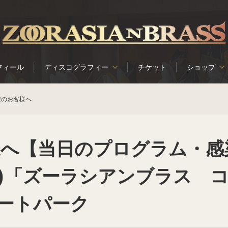
フィール
ディスコグラフィー
チケット
ショップ
定のお客様へ
様へ【当日のプログラム・感
(土)「ズーラシアンブラス 
アートパーク