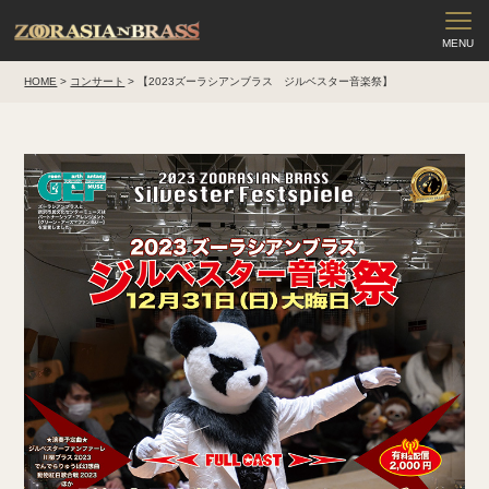
HOME
>
コンサート
>
【2023ズーラシアンブラス ジルベスター音楽祭】