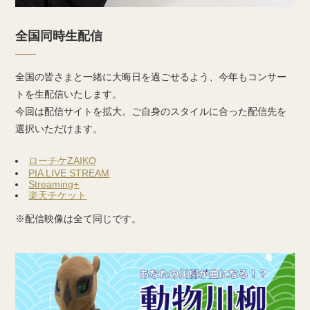
全国同時生配信
全国の皆さまと一緒に大晦日を過ごせるよう、今年もコンサー
トを生配信いたします。
今回は配信サイトを拡大。ご自身のスタイルに合った配信先を
選択いただけます。
ローチケZAIKO
PIA LIVE STREAM
Streaming+
楽天チケット
※配信映像は全て同じです。