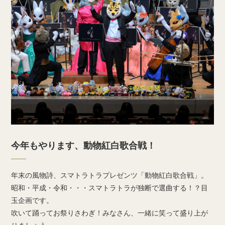
今年もやります、動物紅白歌合戦！
年末の風物詩、スマトラトラプレゼンツ「動物紅白歌合戦」。
昭和・平成・令和・・・スマトラトラが独断で選曲する！？目
玉企画です。
吹いて踊ってお祭りさわぎ！みなさん、一緒に笑って盛り上が