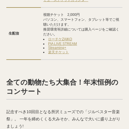
ミューズチケットカウンター
視聴チケット 2,000円
パソコン、スマートフォン、タブレット等でご視
聴いただけます。
推奨環境等詳細については購入ページをご確認く
生配信
ださい。
ローチケZAIKO
PIA LIVE STREAM
Streaming+
楽天チケット
全ての動物たち大集合！年末恒例の
コンサート
記念すべき10回目となる所沢ミューズでの「ジルベスター音楽
祭」。 一年を締めくくる大みそか、みんなで大いに盛り上がり
ましょう!