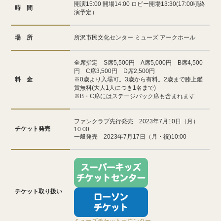
開演15:00 開場14:00 ロビー開場13:30(17:00頃終
時 間
演予定）
場 所
所沢市民文化センター ミューズ アークホール
全席指定 S席5,500円 A席5,000円 B席4,500
円 C席3,500円 D席2,500円
料 金
※0歳より入場可。3歳から有料。2歳まで膝上鑑
賞無料(大人1人につき1名まで)
※B・C席にはステージバック席も含まれます
ファンクラブ先行発売 2023年7月10日（月）
チケット発売
10:00
一般発売 2023年7月17日（月・祝)10:00
チケット取り扱い