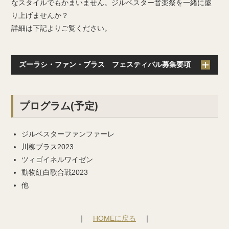
なスタイルでもかまいません。ジルベスター音楽祭を一緒に盛
り上げませんか？
詳細は下記よりご覧ください。
ズーラシ・ファン・ブラス フェスティバル募集要項
プログラム(予定)
ジルベスターファンファーレ
川柳ブラス2023
ツィゴイネルワイゼン
動物紅白歌合戦2023
他
｜
HOMEに戻る
｜