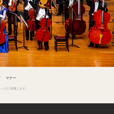
プ
マナー
キッズに帰属します。