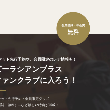
会員登録・年会費
無料
ケット先行予約や、会員限定のレア情報も！
ズーラシアンブラス
ファンクラブに入ろう！
ケット先行予約・会員限定グッズ
報誌（無料）…など嬉しい特典が満載！