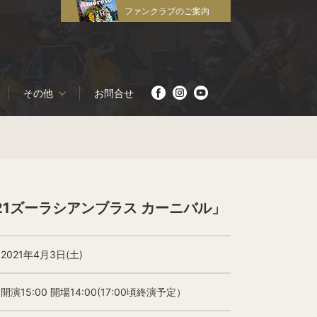
ファンクラブのご案内
その他
お問合せ
21ズーラシアンブラス カーニバル」
2021年4月3日(土)
開演15:00 開場14:00(17:00頃終演予定）