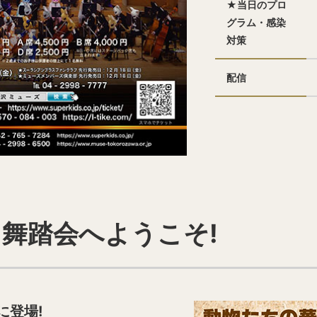
★当日のプロ
グラム・感染
対策
配信
舞踏会へようこそ!
に登場!