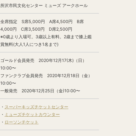
所沢市民文化センター ミューズ アークホール
全席指定 S席5,000円 A席4,500円 B席
4,000円 C席3,500円 D席2,500円
※0歳より入場可。3歳以上有料。2歳まで膝上鑑
賞無料(大人1人につき1名まで)
ゴールド会員発売 2020年12月17(木)（日）
10:00〜
ファンクラブ会員発売 2020年12月18日（金）
10:00〜
一般発売 2020年12月25日（金)10:00〜
・
スーパーキッズチケットセンター
・
ミューズチケットカウンター
・
ローソンチケット