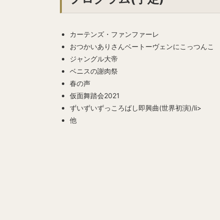
カーテンズ・ファンファーレ
おつかいありさんベートーヴェンにこっつんこ
ジャングル大帝
ベニスの謝肉祭
春の声
仮面舞踏会2021
ずいずいずっころばし即興曲(世界初演)/li>
他