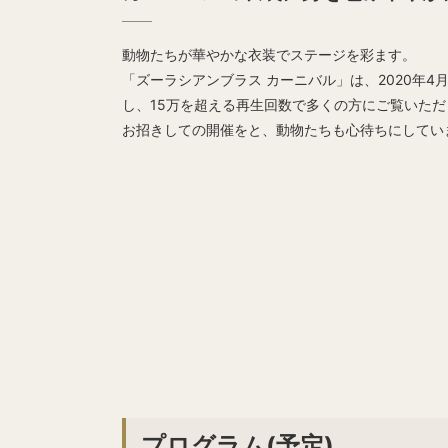
動物たちが華やかな衣装でステージを彩ます。
「ズーラシアンブラス カーニバル」は、2020年
し、15万を超える再生回数で多くの方にご覧いただき
お招きしての開催をと、動物たちも心待ちにしてい
プログラム(予定)