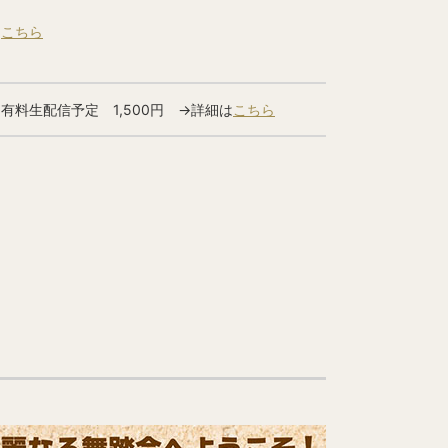
こちら
有料生配信予定 1,500円 →詳細は
こちら